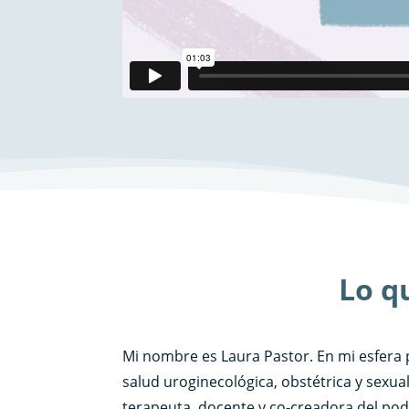
Lo q
Mi nombre es Laura Pastor. En mi esfera 
salud uroginecológica, obstétrica y sexu
terapeuta, docente y co-creadora del pod