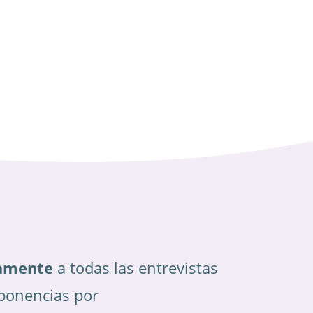
amente
a todas las entrevistas
ponencias por