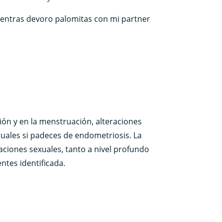
ientras devoro palomitas con mi partner
ión y en la menstruación, alteraciones
ituales si padeces de endometriosis. La
aciones sexuales, tanto a nivel profundo
ntes identificada.