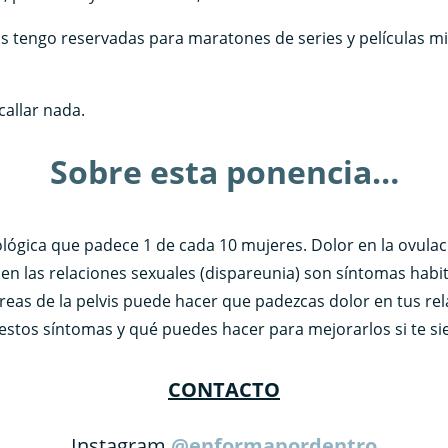
s tengo reservadas para maratones de series y películas m
callar nada.
Sobre esta ponencia…
lógica que padece 1 de cada 10 mujeres. Dolor en la ovulac
or en las relaciones sexuales (dispareunia) son síntomas hab
reas de la pelvis puede hacer que padezcas dolor en tus rel
 estos síntomas y qué puedes hacer para mejorarlos si te sie
CONTACTO
Instagram
@enformapordentro