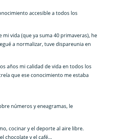
onocimiento accesible a todos los
de mi vida (que ya suma 40 primaveras), he
egué a normalizar, tuve dispareunia en
os años mi calidad de vida en todos los
creía que ese conocimiento me estaba
 sobre números y eneagramas, le
, cocinar y el deporte al aire libre.
el chocolate y el café…