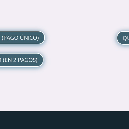
 (PAGO ÚNICO)
QU
 (EN 2 PAGOS)