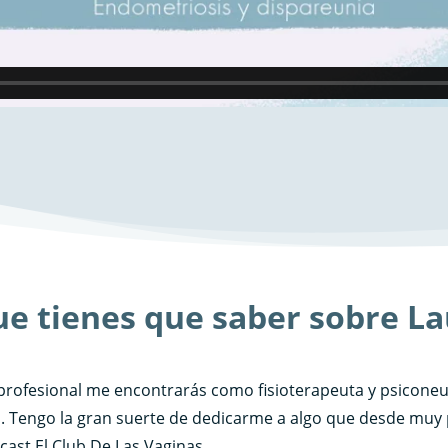
ue tienes que saber sobre L
profesional me encontrarás como fisioterapeuta y psiconeu
al. Tengo la gran suerte de dedicarme a algo que desde muy
cast El Club De Las Vaginas.