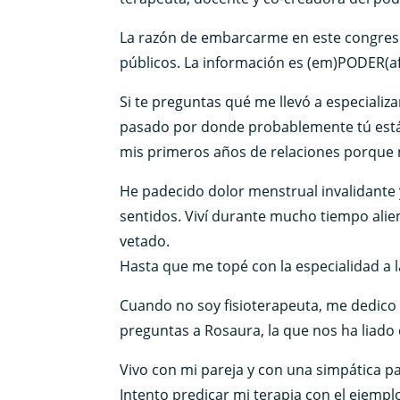
La razón de embarcarme en este congreso 
públicos. La información es (em)PODER(af
Si te preguntas qué me llevó a especializ
pasado por donde probablemente tú estás 
mis primeros años de relaciones porque 
He padecido dolor menstrual invalidante 
sentidos. Viví durante mucho tiempo ali
vetado.
Hasta que me topé con la especialidad a 
Cuando no soy fisioterapeuta, me dedico 
preguntas a Rosaura, la que nos ha liado
Vivo con mi pareja y con una simpática pas
Intento predicar mi terapia con el ejemplo