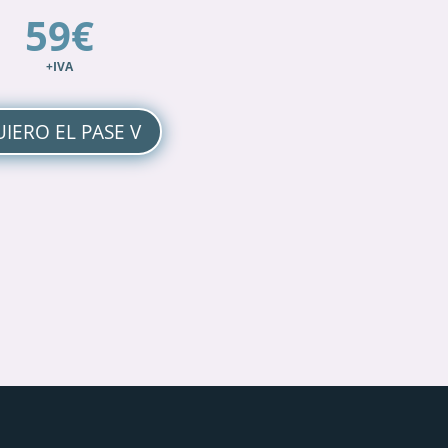
59€
+IVA
IERO EL PASE V