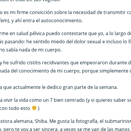
es mi firme convicción sobre la necesidad de transmitir c
em), y ahí entra el autoconocimiento.
arme en salud pélvica puedo contestarte que yo, a lo largo 
pasando: he sentido miedo del dolor sexual e incluso lo ll
no sabía nada de mi cuerpo.
y he sufrido cistitis recidivantes que empeoraron durante d
enada del conocimiento de mi cuerpo, porque simplemente 
la que actualmente le dedico gran parte de la semana.
a vivir la vida como un 7 bien centrado (y si quieres saber
 con todo esto
)
tora alemana, Shiba. Me gusta la fotografía, el submarinismo
, pero te voy a ser sincera, a veces se me van de las manos 