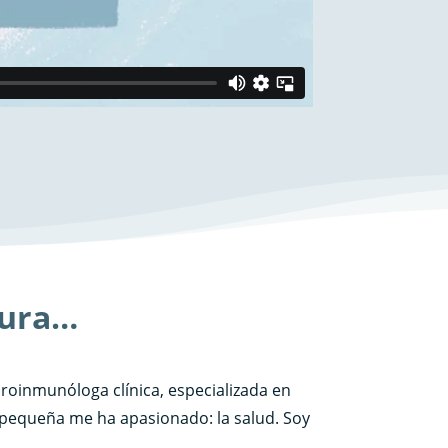
aura…
roinmunóloga clínica, especializada en
 pequeña me ha apasionado: la salud. Soy