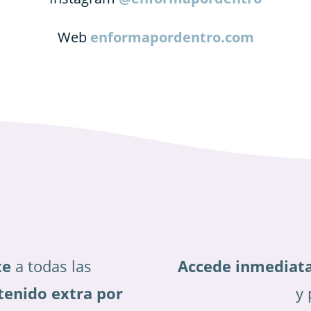
Web
enformapordentro.com
te
a todas las
Accede inmediat
tenido extra por
y 