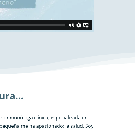
aura…
roinmunóloga clínica, especializada en
 pequeña me ha apasionado: la salud. Soy