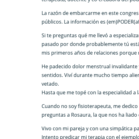
La razón de embarcarme en este congreso 
públicos. La información es (em)PODER(af
Si te preguntas qué me llevó a especializ
pasado por donde probablemente tú estás 
mis primeros años de relaciones porque 
He padecido dolor menstrual invalidante 
sentidos. Viví durante mucho tiempo ali
vetado.
Hasta que me topé con la especialidad a 
Cuando no soy fisioterapeuta, me dedico 
preguntas a Rosaura, la que nos ha liado
Vivo con mi pareja y con una simpática pas
Intento predicar mi terapia con el ejemplo